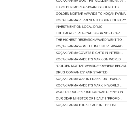
KOCAK FARMA WON THE "GOLDEN MORTAR ...
III.GOLDEN MORTAR AWARDS FOUND ITS...
GOLDEN MORTAR AWARDS TO KOÇAK FARMA..
KOCAK FARMA REPRESENTED OUR COUNTRY..
INVESTMENT ON LOCAL DRUG
THE HALAL CERTIFICATES FOR SOFT CAP...
THE HIGHEST RESEARCH AWARD WENT TO ...
KOÇAK FARMA WON THE INCENTIVE AWARD...
KOÇAK FARMA COVETS RIGHTS IN INTERN...
KOCAK FARMA MADE ITS MARK ON WORLD ...
"GOLDEN MORTAR AWARDS" OWNERS BECAM..
DRUG COMPANIES' FAIR STARTED
KOÇAK FARMA WAS IN FRANKFURT EXPOSI...
KOCAK FARMA MADE ITS MARK IN WORLD ...
WORLD DRUG EXPOSITION WAS OPENED IN...
OUR DEAR MINISTER OF HEALTH "PROF.D...
KOÇAK FARMA TOOK PLACE IN THE LIST ...