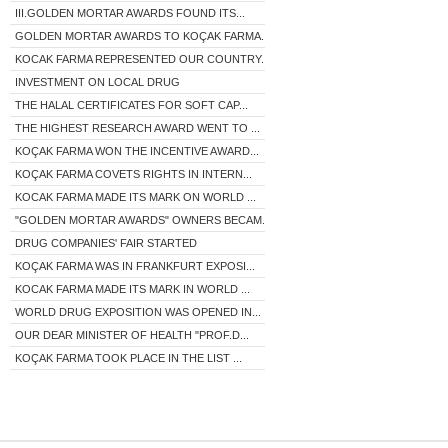
III.GOLDEN MORTAR AWARDS FOUND ITS...
GOLDEN MORTAR AWARDS TO KOÇAK FARMA...
KOCAK FARMA REPRESENTED OUR COUNTRY...
INVESTMENT ON LOCAL DRUG
THE HALAL CERTIFICATES FOR SOFT CAP...
THE HIGHEST RESEARCH AWARD WENT TO ...
KOÇAK FARMA WON THE INCENTIVE AWARD...
KOÇAK FARMA COVETS RIGHTS IN INTERN...
KOCAK FARMA MADE ITS MARK ON WORLD ...
"GOLDEN MORTAR AWARDS" OWNERS BECAM...
DRUG COMPANIES' FAIR STARTED
KOÇAK FARMA WAS IN FRANKFURT EXPOSI...
KOCAK FARMA MADE ITS MARK IN WORLD ...
WORLD DRUG EXPOSITION WAS OPENED IN...
OUR DEAR MINISTER OF HEALTH "PROF.D...
KOÇAK FARMA TOOK PLACE IN THE LIST ...