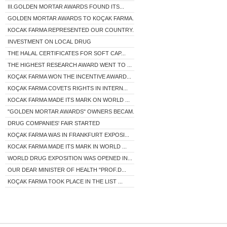
III.GOLDEN MORTAR AWARDS FOUND ITS...
GOLDEN MORTAR AWARDS TO KOÇAK FARMA...
KOCAK FARMA REPRESENTED OUR COUNTRY...
INVESTMENT ON LOCAL DRUG
THE HALAL CERTIFICATES FOR SOFT CAP...
THE HIGHEST RESEARCH AWARD WENT TO ...
KOÇAK FARMA WON THE INCENTIVE AWARD...
KOÇAK FARMA COVETS RIGHTS IN INTERN...
KOCAK FARMA MADE ITS MARK ON WORLD ...
"GOLDEN MORTAR AWARDS" OWNERS BECAM...
DRUG COMPANIES' FAIR STARTED
KOÇAK FARMA WAS IN FRANKFURT EXPOSI...
KOCAK FARMA MADE ITS MARK IN WORLD ...
WORLD DRUG EXPOSITION WAS OPENED IN...
OUR DEAR MINISTER OF HEALTH "PROF.D...
KOÇAK FARMA TOOK PLACE IN THE LIST ...