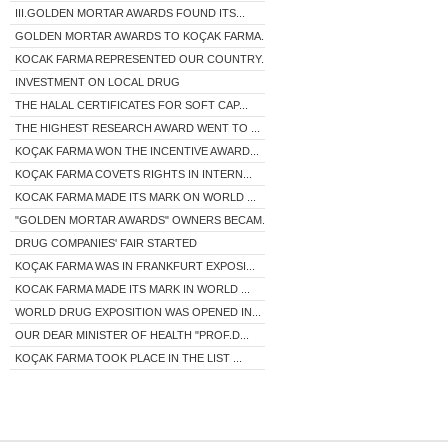
III.GOLDEN MORTAR AWARDS FOUND ITS...
GOLDEN MORTAR AWARDS TO KOÇAK FARMA...
KOCAK FARMA REPRESENTED OUR COUNTRY...
INVESTMENT ON LOCAL DRUG
THE HALAL CERTIFICATES FOR SOFT CAP...
THE HIGHEST RESEARCH AWARD WENT TO ...
KOÇAK FARMA WON THE INCENTIVE AWARD...
KOÇAK FARMA COVETS RIGHTS IN INTERN...
KOCAK FARMA MADE ITS MARK ON WORLD ...
"GOLDEN MORTAR AWARDS" OWNERS BECAM...
DRUG COMPANIES' FAIR STARTED
KOÇAK FARMA WAS IN FRANKFURT EXPOSI...
KOCAK FARMA MADE ITS MARK IN WORLD ...
WORLD DRUG EXPOSITION WAS OPENED IN...
OUR DEAR MINISTER OF HEALTH "PROF.D...
KOÇAK FARMA TOOK PLACE IN THE LIST ...