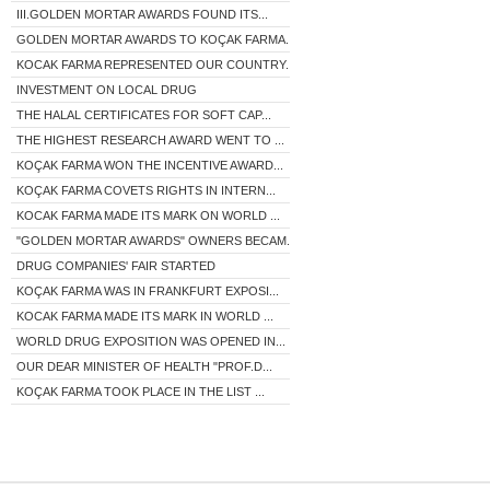
III.GOLDEN MORTAR AWARDS FOUND ITS...
GOLDEN MORTAR AWARDS TO KOÇAK FARMA...
KOCAK FARMA REPRESENTED OUR COUNTRY...
INVESTMENT ON LOCAL DRUG
THE HALAL CERTIFICATES FOR SOFT CAP...
THE HIGHEST RESEARCH AWARD WENT TO ...
KOÇAK FARMA WON THE INCENTIVE AWARD...
KOÇAK FARMA COVETS RIGHTS IN INTERN...
KOCAK FARMA MADE ITS MARK ON WORLD ...
"GOLDEN MORTAR AWARDS" OWNERS BECAM...
DRUG COMPANIES' FAIR STARTED
KOÇAK FARMA WAS IN FRANKFURT EXPOSI...
KOCAK FARMA MADE ITS MARK IN WORLD ...
WORLD DRUG EXPOSITION WAS OPENED IN...
OUR DEAR MINISTER OF HEALTH "PROF.D...
KOÇAK FARMA TOOK PLACE IN THE LIST ...