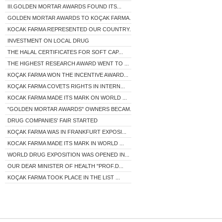
III.GOLDEN MORTAR AWARDS FOUND ITS...
GOLDEN MORTAR AWARDS TO KOÇAK FARMA...
KOCAK FARMA REPRESENTED OUR COUNTRY...
INVESTMENT ON LOCAL DRUG
THE HALAL CERTIFICATES FOR SOFT CAP...
THE HIGHEST RESEARCH AWARD WENT TO ...
KOÇAK FARMA WON THE INCENTIVE AWARD...
KOÇAK FARMA COVETS RIGHTS IN INTERN...
KOCAK FARMA MADE ITS MARK ON WORLD ...
"GOLDEN MORTAR AWARDS" OWNERS BECAM...
DRUG COMPANIES' FAIR STARTED
KOÇAK FARMA WAS IN FRANKFURT EXPOSI...
KOCAK FARMA MADE ITS MARK IN WORLD ...
WORLD DRUG EXPOSITION WAS OPENED IN...
OUR DEAR MINISTER OF HEALTH "PROF.D...
KOÇAK FARMA TOOK PLACE IN THE LIST ...