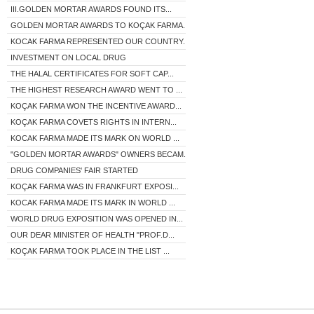
III.GOLDEN MORTAR AWARDS FOUND ITS...
GOLDEN MORTAR AWARDS TO KOÇAK FARMA...
KOCAK FARMA REPRESENTED OUR COUNTRY...
INVESTMENT ON LOCAL DRUG
THE HALAL CERTIFICATES FOR SOFT CAP...
THE HIGHEST RESEARCH AWARD WENT TO ...
KOÇAK FARMA WON THE INCENTIVE AWARD...
KOÇAK FARMA COVETS RIGHTS IN INTERN...
KOCAK FARMA MADE ITS MARK ON WORLD ...
"GOLDEN MORTAR AWARDS" OWNERS BECAM...
DRUG COMPANIES' FAIR STARTED
KOÇAK FARMA WAS IN FRANKFURT EXPOSI...
KOCAK FARMA MADE ITS MARK IN WORLD ...
WORLD DRUG EXPOSITION WAS OPENED IN...
OUR DEAR MINISTER OF HEALTH "PROF.D...
KOÇAK FARMA TOOK PLACE IN THE LIST ...