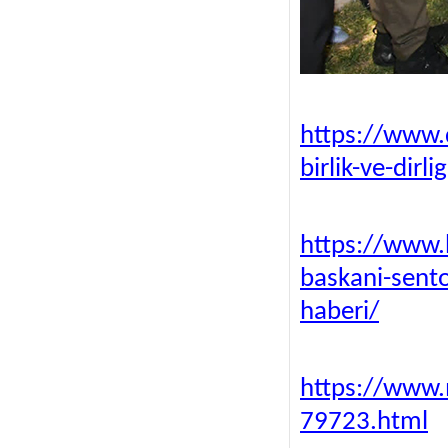
https://www.
birlik-ve-dirl
https://www.
baskani-sent
haberi/
https://www.m
79723.html