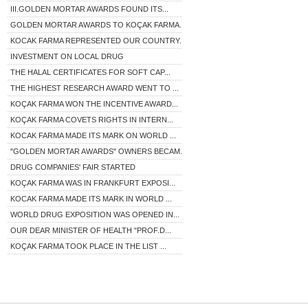
III.GOLDEN MORTAR AWARDS FOUND ITS...
GOLDEN MORTAR AWARDS TO KOÇAK FARMA...
KOCAK FARMA REPRESENTED OUR COUNTRY...
INVESTMENT ON LOCAL DRUG
THE HALAL CERTIFICATES FOR SOFT CAP...
THE HIGHEST RESEARCH AWARD WENT TO ...
KOÇAK FARMA WON THE INCENTIVE AWARD...
KOÇAK FARMA COVETS RIGHTS IN INTERN...
KOCAK FARMA MADE ITS MARK ON WORLD ...
"GOLDEN MORTAR AWARDS" OWNERS BECAM...
DRUG COMPANIES' FAIR STARTED
KOÇAK FARMA WAS IN FRANKFURT EXPOSI...
KOCAK FARMA MADE ITS MARK IN WORLD ...
WORLD DRUG EXPOSITION WAS OPENED IN...
OUR DEAR MINISTER OF HEALTH "PROF.D...
KOÇAK FARMA TOOK PLACE IN THE LIST ...