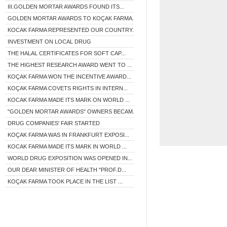
III.GOLDEN MORTAR AWARDS FOUND ITS...
GOLDEN MORTAR AWARDS TO KOÇAK FARMA...
KOCAK FARMA REPRESENTED OUR COUNTRY...
INVESTMENT ON LOCAL DRUG
THE HALAL CERTIFICATES FOR SOFT CAP...
THE HIGHEST RESEARCH AWARD WENT TO ...
KOÇAK FARMA WON THE INCENTIVE AWARD...
KOÇAK FARMA COVETS RIGHTS IN INTERN...
KOCAK FARMA MADE ITS MARK ON WORLD ...
"GOLDEN MORTAR AWARDS" OWNERS BECAM...
DRUG COMPANIES' FAIR STARTED
KOÇAK FARMA WAS IN FRANKFURT EXPOSI...
KOCAK FARMA MADE ITS MARK IN WORLD ...
WORLD DRUG EXPOSITION WAS OPENED IN...
OUR DEAR MINISTER OF HEALTH "PROF.D...
KOÇAK FARMA TOOK PLACE IN THE LIST ...