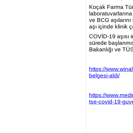
Koçak Farma Türk
laboratuvarlarına
ve BCG aşılarını ü
aşı içinde klinik
COVİD-19 aşısı i
sürede başlanmış 
Bakanlığı ve TÜSEB
https://www.wina
belgesi-aldi/
https://www.medim
tse-covid-19-guve