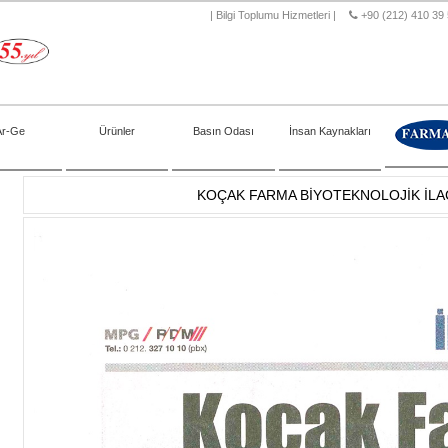
|
Bilgi Toplumu Hizmetleri
|
+90 (212) 410 39
Ar-Ge
Ürünler
Basın Odası
İnsan Kaynakları
KOÇAK FARMA BİYOTEKNOLOJİK İLA