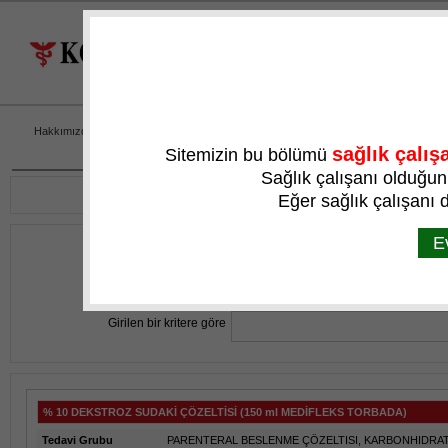
Hakkımızda
Üretim
Ar-Ge
Ürünler
sağlık çalış
Sitemizin bu bölümü
Sağlık çalışanı olduğu
Eğer sağlık çalışanı d
E
İlaç Adına Göre
Tedavi Grubuna Göre
Girilen bir kritere göre
% 10 DEKSTROZ SUDAKİ ÇÖZELTİSİ (150 ml MEDİFLEKS TORBADA)
Tedavi Grubu
PARENTERAL BESLENME ÇÖZELTISI, KARBONHIDRA