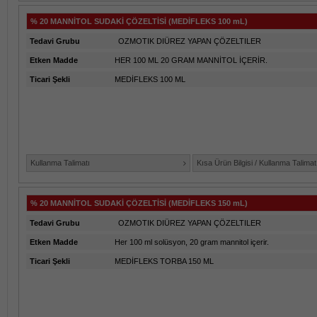
% 20 MANNİTOL SUDAKİ ÇÖZELTİSİ (MEDİFLEKS 100 mL)
Tedavi Grubu
OZMOTIK DIÜREZ YAPAN ÇÖZELTILER
Etken Madde
HER 100 ML 20 GRAM MANNİTOL İÇERİR.
Ticari Şekli
MEDİFLEKS 100 ML
Kullanma Talimatı
Kısa Ürün Bilgisi / Kullanma Talimat
% 20 MANNİTOL SUDAKİ ÇÖZELTİSİ (MEDİFLEKS 150 mL)
Tedavi Grubu
OZMOTIK DIÜREZ YAPAN ÇÖZELTILER
Etken Madde
Her 100 ml solüsyon, 20 gram mannitol içerir.
Ticari Şekli
MEDİFLEKS TORBA 150 ML