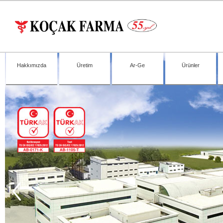
Hakkımızda
Üretim
Ar-Ge
Ürünler