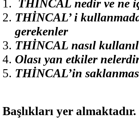
THİNCAL nedir ve ne içi
THİNCAL’ i kullanmadan
gerekenler
THİNCAL nasıl kullanıl
Olası yan etkiler nelerdi
THİNCAL’in saklanmas
Başlıkları yer almaktadır.