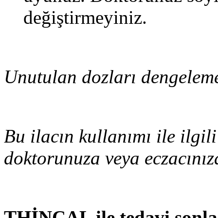
değiştirmeyiniz.
Unutulan dozları dengelemek
Bu ilacın kullanımı ile ilgi
doktorunuza veya eczacınız
THİNCAL ile tedavi sonlan