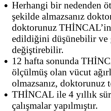
Herhangi bir nedenden ö
şekilde almazsanız dokto
doktorunuz THİNCAL’in et
edildiğini düşünebilir ve
değiştirebilir.
12 hafta sonunda THİNCA
ölçülmüş olan vücut ağırl
olmazsanız, doktorunuz te
THİNCAL ile 4 yıllık sür
çalışmalar yapılmıştır.