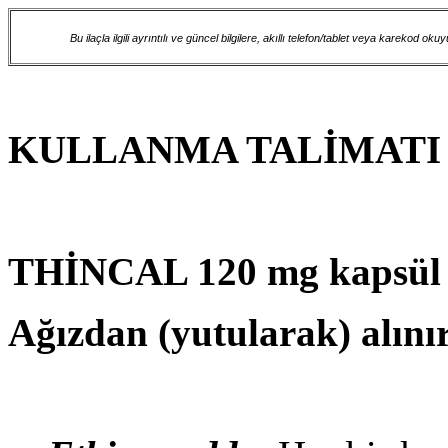
Bu ilaçla ilgili ayrıntılı ve güncel bilgilere, akıllı telefon/tablet veya karekod ok
KULLANMA TALİMATI
THİNCAL 120 mg kapsül
Ağızdan (yutularak) alınır