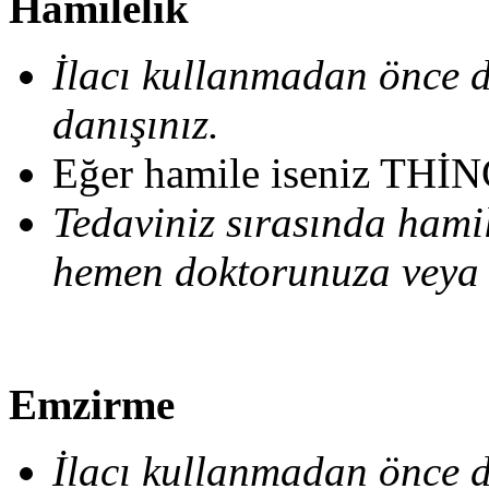
Hamilelik
İlacı kullanmadan önce 
danışınız.
Eğer hamile iseniz THİN
Tedaviniz sırasında hami
hemen doktorunuza veya e
Emzirme
İlacı kullanmadan önce 