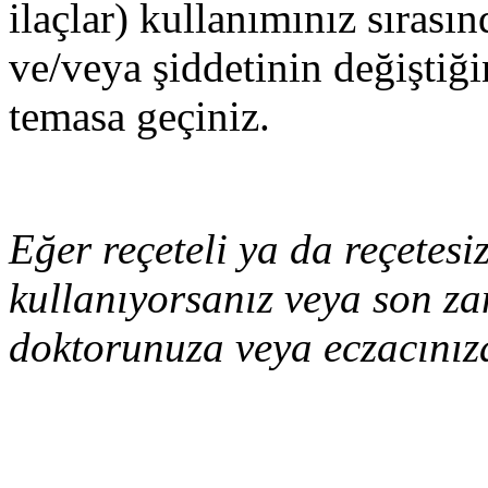
ilaçlar) kullanımınız sırasın
ve/veya şiddetinin değiştiğ
temasa geçiniz.
Eğer reçeteli ya da reçetesi
kullanıyorsanız veya son za
doktorunuza veya eczacınıza