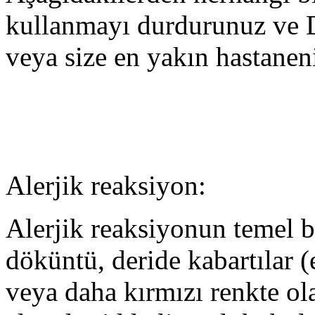
kullanmayı durdurunuz ve 
veya size en yakın hastane
Alerjik reaksiyon:
Alerjik reaksiyonun temel bel
döküntü, deride kabartılar (
veya daha kırmızı renkte olan