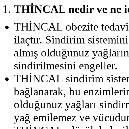
THİNCAL nedir ve ne iç
THİNCAL obezite tedavis
ilaçtır. Sindirim sistemin
almış olduğunuz yağların 
sindirilmesini engeller.
THİNCAL sindirim sistemi
bağlanarak, bu enzimleri
olduğunuz yağları sindir
yağ emilemez ve vücudunuz