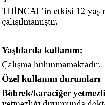
THİNCAL’in etkisi 12 yaşın
çalışılmamıştır.
Yaşlılarda kullanım:
Çalışma bulunmamaktadır.
Özel kullanım durumları
Böbrek/karaciğer yetmezl
yetmezliği durumunda dokto