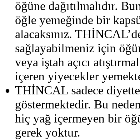
öğüne dağıtılmalıdır. Bun
öğle yemeğinde bir kaps
alacaksınız. THİNCAL’d
sağlayabilmeniz için öğün
veya iştah açıcı atıştırm
içeren yiyecekler yemekt
THİNCAL sadece diyetteki 
göstermektedir. Bu neden
hiç yağ içermeyen bir ö
gerek yoktur.