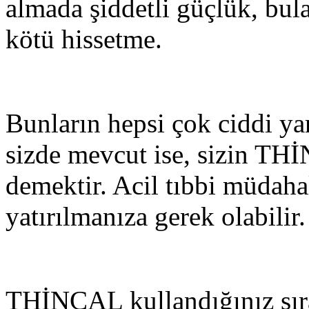
almada şiddetli güçlük, bul
kötü hissetme.
Bunların hepsi çok ciddi yan
sizde mevcut ise, sizin THİ
demektir. Acil tıbbi müdah
yatırılmanıza gerek olabilir.
THİNCAL kullandığınız sıra