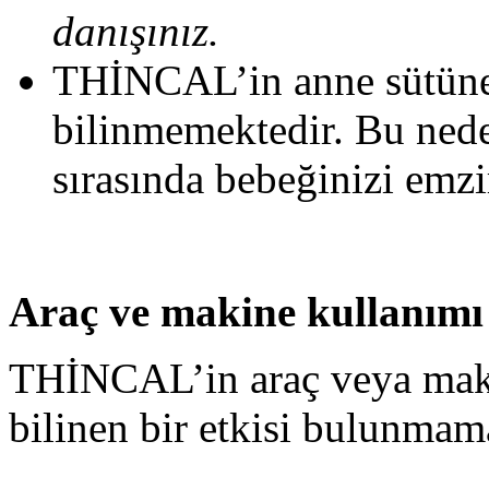
danışınız.
THİNCAL’in anne sütüne
bilinmemektedir. Bu ned
sırasında bebeğinizi emz
Araç ve makine kullanımı
THİNCAL’in araç veya maki
bilinen bir etkisi bulunmam