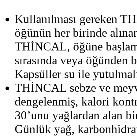
Kullanılması gereken T
öğünün her birinde alına
THİNCAL, öğüne başlam
sırasında veya öğünden bi
Kapsüller su ile yutulmalı
THİNCAL sebze ve meyve
dengelenmiş, kalori kont
30’unu yağlardan alan bir 
Günlük yağ, karbonhidrat