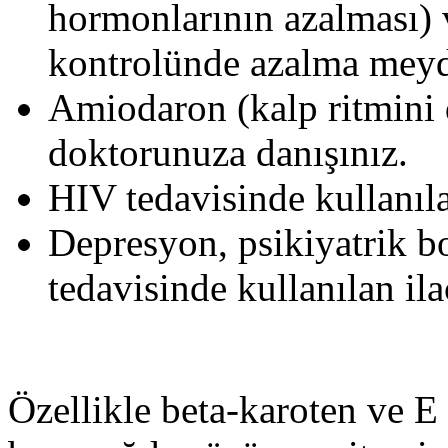
hormonlarının azalması) 
kontrolünde azalma meyda
Amiodaron (kalp ritmini d
doktorunuza danışınız.
HIV tedavisinde kullanıla
Depresyon, psikiyatrik b
tedavisinde kullanılan ila
Özellikle beta-karoten ve 