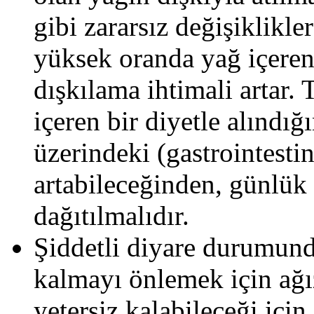
gibi zararsız değişiklikl
yüksek oranda yağ içeren b
dışkılama ihtimali arta
içeren bir diyetle alındığ
üzerindeki (gastrointestin
artabileceğinden, günlük
dağıtılmalıdır.
Şiddetli diyare durumund
kalmayı önlemek için ağı
yetersiz kalabileceği içi