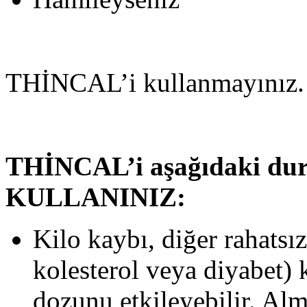
THİNCAL’i kullanmayınız.
THİNCAL’i aşağıdaki d
KULLANINIZ:
Kilo kaybı, diğer rahatsı
kolesterol veya diyabet)
dozunu etkileyebilir. Al