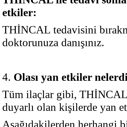
etkiler:
THİNCAL tedavisini bırakm
doktorunuza danışınız.
Olası yan etkiler nelerd
Tüm ilaçlar gibi, THİNCAL’
duyarlı olan kişilerde yan etk
Aşağıdakilerden herhangi b