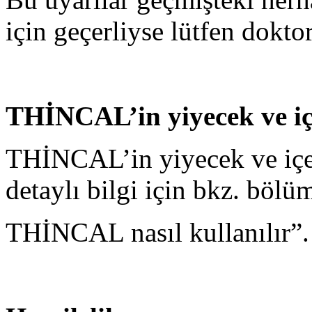
için geçerliyse lütfen dokto
THİNCAL’in yiyecek ve içe
THİNCAL’in yiyecek ve içece
detaylı bilgi için bkz. bölü
THİNCAL nasıl kullanılır”.