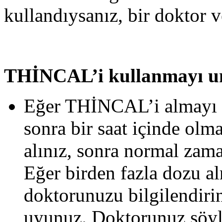
kullandıysanız, bir doktor 
THİNCAL’i kullanmayı un
Eğer THİNCAL’i almayı 
sonra bir saat içinde olma
alınız, sonra normal zam
Eğer birden fazla dozu al
doktorunuzu bilgilendirin
uyunuz. Doktorunuz söy