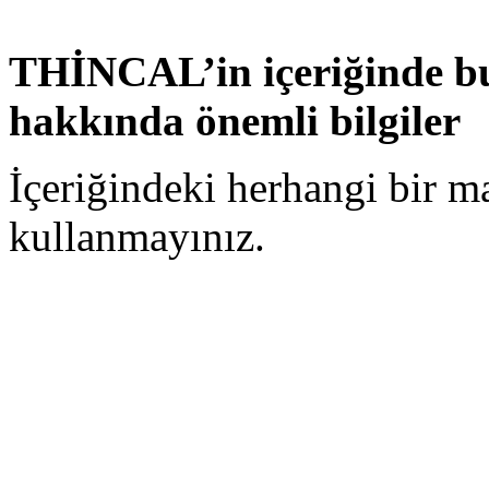
THİNCAL’in içeriğinde b
hakkında önemli bilgiler
İçeriğindeki herhangi bir ma
kullanmayınız.