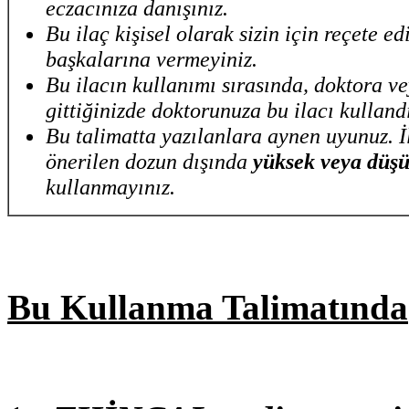
eczacınıza danışınız.
Bu ilaç kişisel olarak sizin için reçete edi
başkalarına vermeyiniz.
Bu ilacın kullanımı sırasında, doktora v
gittiğinizde doktorunuza bu ilacı kullandı
Bu talimatta yazılanlara aynen uyunuz. İ
önerilen dozun dışında
yüksek veya düş
kullanmayınız.
Bu Kullanma Talimatında