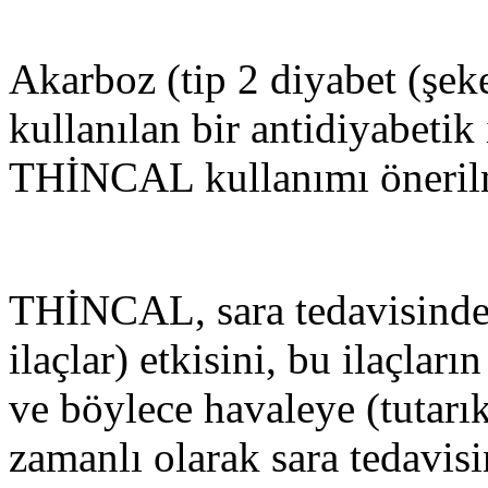
Akarboz (tip 2 diyabet (şeke
kullanılan bir antidiyabetik
THİNCAL kullanımı öneril
THİNCAL, sara tedavisinde et
ilaçlar) etkisini, bu ilaçları
ve böylece havaleye (tutarı
zamanlı olarak sara tedavisin