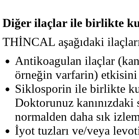
Diğer ilaçlar ile birlikte k
THİNCAL aşağıdaki ilaçların 
Antikoagulan ilaçlar (kan
örneğin varfarin) etkisini a
Siklosporin ile birlikte 
Doktorunuz kanınızdaki s
normalden daha sık izleme
İyot tuzları ve/veya levot