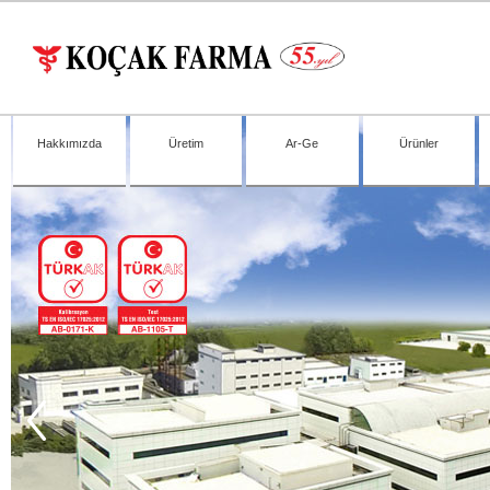
Hakkımızda
Üretim
Ar-Ge
Ürünler